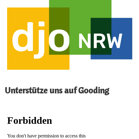
Unterstütze uns auf Gooding