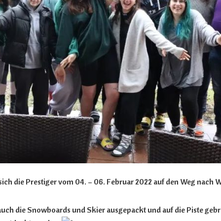
sich die Prestiger vom 04. – 06. Februar 2022 auf den Weg nach 
n auch die Snowboards und Skier ausgepackt und auf die Piste ge