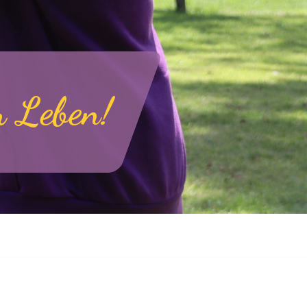
m Leben!