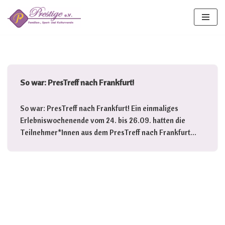
Zum
Inhalt
springen
So war: PresTreff nach Frankfurt!
So war: PresTreff nach Frankfurt! Ein einmaliges
Erlebniswochenende vom 24. bis 26.09. hatten die
Teilnehmer*Innen aus dem PresTreff nach Frankfurt…